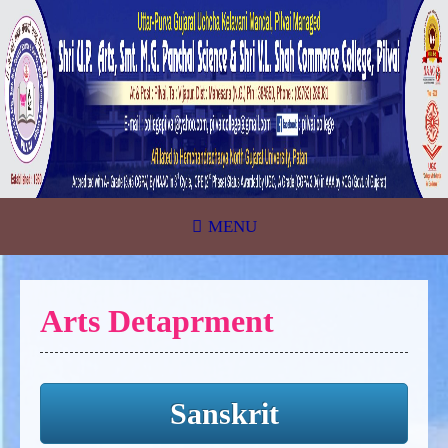
MENU
Arts Detaprment
Sanskrit