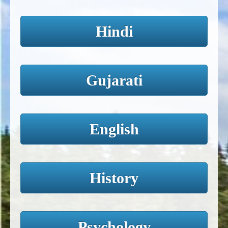
Hindi
Gujarati
English
History
Psychology