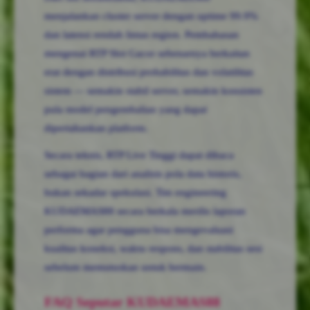
menjalankan cluster server dengan uptime 99.9%
dan latensi rendah lintas region. Pembahasan
mengenai RTP Slot Gacor sebenarnya berkaitan
erat dengan distribusi probabilitas dan volatilitas
sistem — semakin stabil server, semakin konsisten
pula model pengembalian yang dapat
dipertahankan platform.
Secara teknis, RTP Live Tinggi dapat dibaca
sebagai bagian dari analisis pola data historis,
bukan sekadar spekulasi. Tim engineering
KUDAEMAS88 secara berkala merilis laporan
performa agar pengguna bisa mengevaluasi
kualitas koneksi, waktu respons, dan stabilitas sesi
sebelum memutuskan untuk bermain.
FAQ Seputar KUDAEMAS88