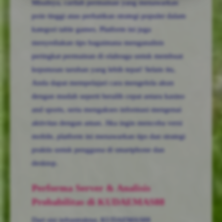
Misalnya, carilah permainan yang menawarkan
poin tinggi atau perhatikan strategi populer dalam
kategori table games. Platform ini juga
menyediakan tips bagaimana menganalisis
peringkat permainan di olahraga untuk membuat
keputusan taruhan yang lebih tepat! Selain itu,
Anda dapat mempelajari cara mengelola akun
dengan mudah seperti beralih cepat antara kasino
and sports, serta mengakses informasi mengenai
aktivitas dengan aman. Jika ingin mencoba versi
mobile, platform ini menawarkan tips dan strategi
praktis untuk pengguna di smartphone dan
desktop.
Performa Server & Analisis
Probabilitas di KUDAEMAS88
Dari sisi infrastruktur, KUDAEMAS88