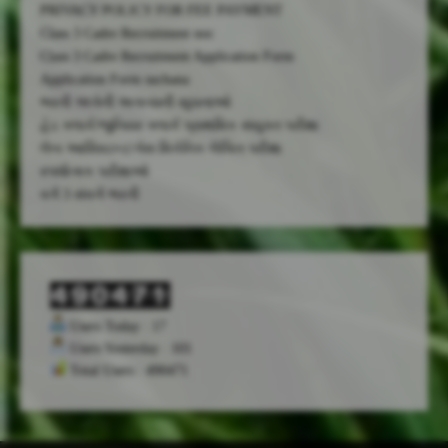
PRIVACY POLICY FOR FEE PAYMENT
Class 3 Cadre Recruitment noc
Class 3 Cadre Recruitment Application Form
Application Form suchana
ભરતી અંગેની અગત્યની સૂચનાઓ
હેડ ક્લાર્ક/જુનિયર ક્લાર્ક પ્રાથમિક સંયુક્ત પરીક્ષા
લેબ આસિસ્ટન્ટ/ગેસ મિકેનિક લેખિત પરીક્ષા
સ્પર્ધાત્મક પરીક્ષાઓ
વર્ગ 3 સંવર્ગ ભરતી
Users Today : 17
Users Yesterday : 101
Total Users : 490471